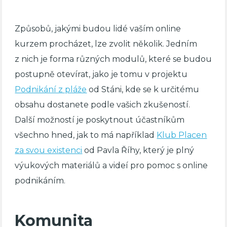
Způsobů, jakými budou lidé vaším online
kurzem procházet, lze zvolit několik. Jedním
z nich je forma různých modulů, které se budou
postupně otevírat, jako je tomu v projektu
Podnikání z pláže
od Stáni, kde se k určitému
obsahu dostanete podle vašich zkušeností.
Další možností je poskytnout účastníkům
všechno hned, jak to má například
Klub Placen
za svou existenci
od Pavla Říhy, který je plný
výukových materiálů a videí pro pomoc s online
podnikáním.
Komunita