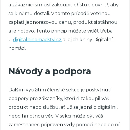
a zákazníci si musí zakoupit přístup dovnitř, aby
se k němu dostali. V tomto případě většinou
zaplatí jednorázovou cenu, produkt si stáhnou
a je hotovo. Tento princip můžete vidět třeba
u
digitalninomadstvi.cz
a jejich knihy Digitální
nomád.
Návody a podpora
Dalším využitím členské sekce je poskytnutí
podpory pro zákazníky, kteří si zakoupil váš
produkt nebo službu, ať už se jedná o digitální,
nebo hmotnou věc. V sekci může být váš
zaměstnanec připraven vždy pomoci nebo do ní