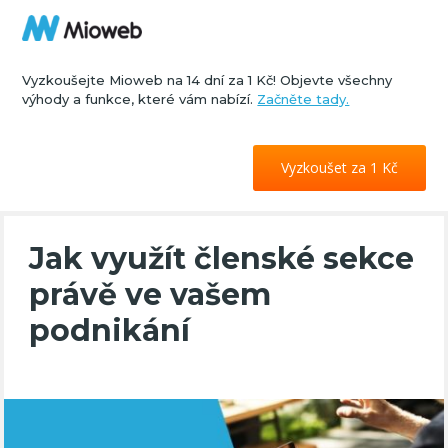
Vyzkoušejte Mioweb na 14 dní za 1 Kč! Objevte všechny
výhody a funkce, které vám nabízí.
Začněte tady.
Vyzkoušet za 1 Kč
Jak využít členské sekce
právě ve vašem
podnikání