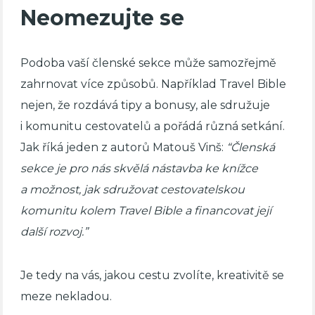
Neomezujte se
Podoba vaší členské sekce může samozřejmě
zahrnovat více způsobů. Například Travel Bible
nejen, že rozdává tipy a bonusy, ale sdružuje
i komunitu cestovatelů a pořádá různá setkání.
Jak říká jeden z autorů Matouš Vinš:
“Členská
sekce je pro nás skvělá nástavba ke knížce
a možnost, jak sdružovat cestovatelskou
komunitu kolem Travel Bible a financovat její
další rozvoj.”
Je tedy na vás, jakou cestu zvolíte, kreativitě se
meze nekladou.