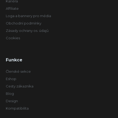
Kariéra
Affiliate
Loga a bannery pro média
Obchodní podmínky
Zásady ochrany os. údajů
Cookies
Funkce
Členské sekce
Eshop
Cesty zákazníka
Blog
Design
Kompatibilita