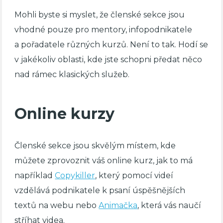
Mohli byste si myslet, že členské sekce jsou
vhodné pouze pro mentory, infopodnikatele
a pořadatele různých kurzů. Není to tak. Hodí se
v jakékoliv oblasti, kde jste schopni předat něco
nad rámec klasických služeb.
Online kurzy
Členské sekce jsou skvělým místem, kde
můžete zprovoznit váš online kurz, jak to má
například
Copykiller
, který pomocí videí
vzdělává podnikatele k psaní úspěšnějších
textů na webu nebo
Animačka
, která vás naučí
stříhat videa.