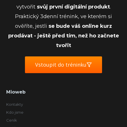
vytvořit
svůj první digitální produkt
.
Praktický 3denní trénink, ve kterém si
ověříte, jestli
se bude váš online kurz
prodávat - ještě před tím, než ho začnete
tvořit
Vstoupit do tréninku
Mioweb
Kontakty
Kdo jsme
Ceník