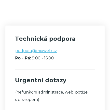
Technická podpora
podpora@mioweb.cz
Po - Pá:
9:00 - 16:00
Urgentní dotazy
(nefunkční administrace, web, potíže
s e-shopem)