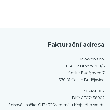
Fakturační adresa
MioWeb s.r.o.
F. A. Gerstnera 2151/6
České Budějovice 7
370 01 České Budějovice
IČ: 07458002
DIČ: CZ07458002
Spisová značka: C 134326 vedená u Krajského soudu