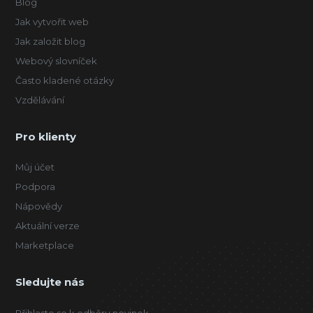
Blog
Jak vytvořit web
Jak založit blog
Webový slovníček
Často kladené otázky
Vzdělávání
Pro klienty
Můj účet
Podpora
Nápovědy
Aktuální verze
Marketplace
Sledujte nás
Přihlaste se k odběru novinek