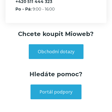
+420 511 444 323
Po - Pá:
9:00 - 16:00
Chcete koupit Mioweb?
Obchodní dotazy
Hledáte pomoc?
Portál podpory