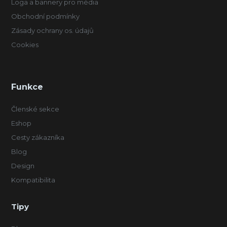
Loga a bannery pro média
Obchodní podmínky
Zásady ochrany os. údajů
Cookies
Funkce
Členské sekce
Eshop
Cesty zákazníka
Blog
Design
Kompatibilita
Tipy