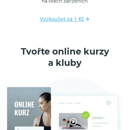
na všech zařízeních.
Vyzkoušet za 1 Kč
Tvořte online kurzy
a kluby