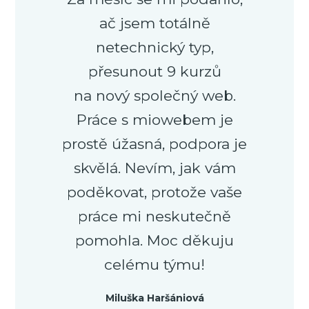
ač jsem totálně
netechnický typ,
přesunout 9 kurzů
na nový společný web.
Práce s miowebem je
prostě úžasná, podpora je
skvělá. Nevím, jak vám
poděkovat, protože vaše
práce mi neskutečně
pomohla. Moc děkuju
celému týmu!
Miluška Haršániová