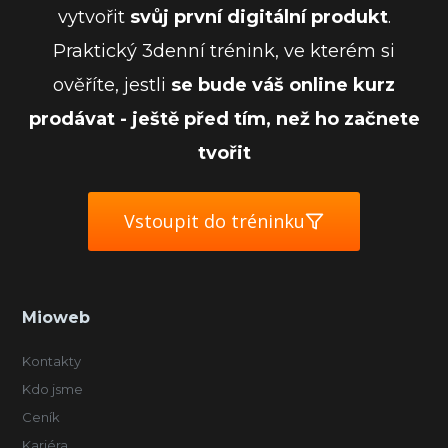
vytvořit
svůj první digitální produkt
.
Praktický 3denní trénink, ve kterém si
ověříte, jestli
se bude váš online kurz
prodávat - ještě před tím, než ho začnete
tvořit
Vstoupit do tréninku
Mioweb
Kontakty
Kdo jsme
Ceník
Kariéra