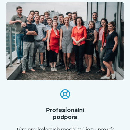
Profesionální
podpora
Tým proškolených specialistů je tu pro vás