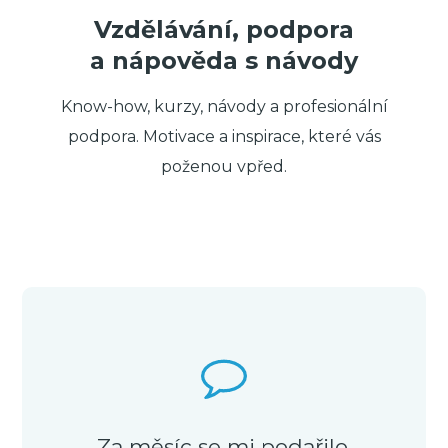
Vzdělávání, podpora
a nápověda s návody
Know-how, kurzy, návody a profesionální
podpora. Motivace a inspirace, které vás
poženou vpřed.
Za měsíc se mi podařilo,