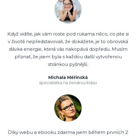
Když vidíte, jak vám roste pod rukama něco, co jste si
v životě nepředstavovali, že dokážete, je to obrovská
dávka energie, která vás nakopává dopředu. Musím
přiznat, že jsem byla s každou další vytvořenou
stránkou pyšnější.
Michala Měřínská
specialistka na ženskou krásu
Díky webu a ebooku zdarma jsem během prvních 2