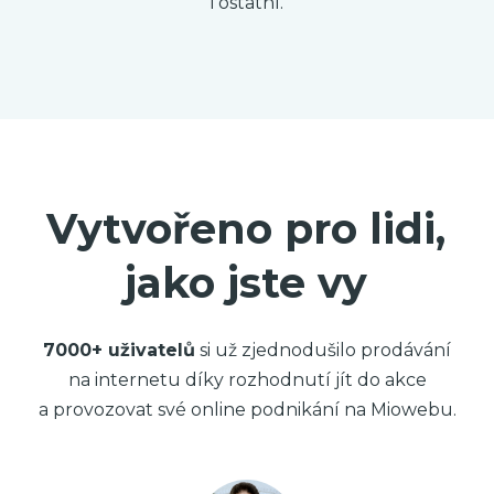
i ostatní.
Vytvořeno pro lidi,
jako jste vy
7000+ uživatelů
si už zjednodušilo prodávání
na internetu díky rozhodnutí jít do akce
a provozovat své online podnikání na Miowebu.