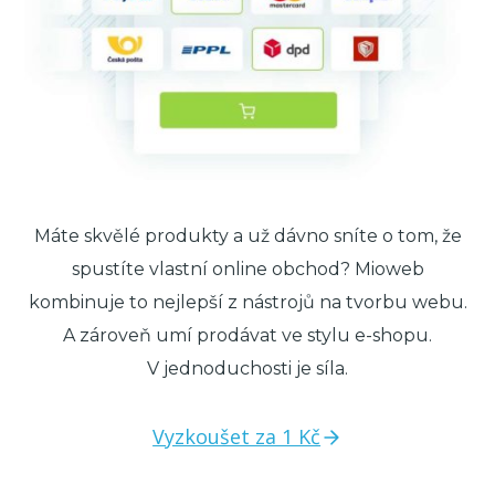
Máte skvělé produkty a už dávno sníte o tom, že
spustíte vlastní online obchod? Mioweb
kombinuje to nejlepší z nástrojů na tvorbu webu.
A zároveň umí prodávat ve stylu e-shopu.
V jednoduchosti je síla.
Vyzkoušet za 1 Kč