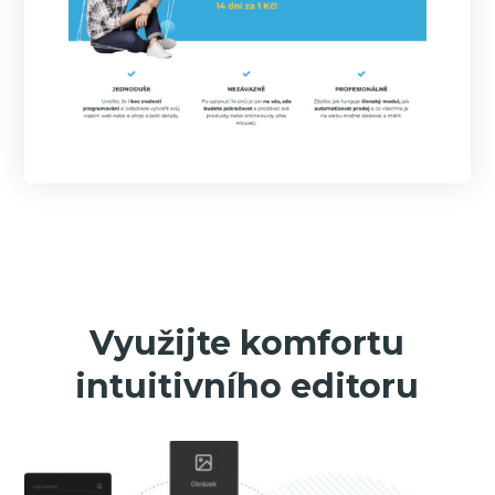
Využijte komfortu
intuitivního editoru