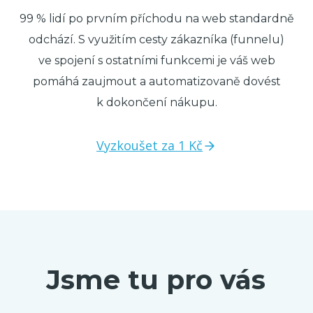
99 % lidí po prvním příchodu na web standardně
odchází. S využitím cesty zákazníka (funnelu)
ve spojení s ostatními funkcemi je váš web
pomáhá zaujmout a automatizovaně dovést
k dokončení nákupu.
Vyzkoušet za 1 Kč
Jsme tu pro vás