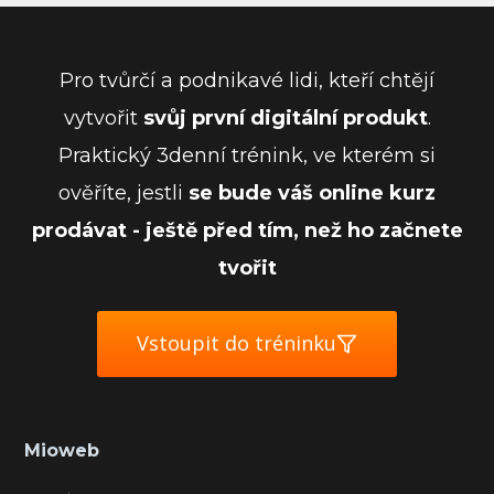
Pro tvůrčí a podnikavé lidi, kteří chtějí
vytvořit
svůj první digitální produkt
.
Praktický 3denní trénink, ve kterém si
ověříte, jestli
se bude váš online kurz
prodávat - ještě před tím, než ho začnete
tvořit
Vstoupit do tréninku
Mioweb