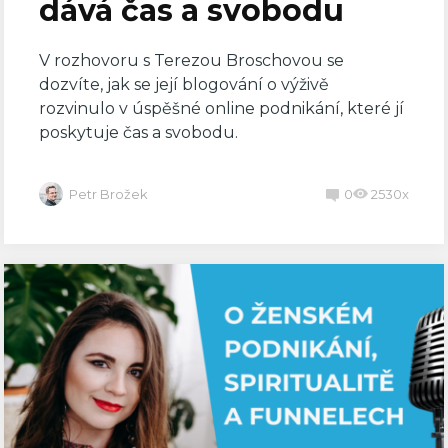
dává čas a svobodu
V rozhovoru s Terezou Broschovou se
dozvíte, jak se její blogování o výživě
rozvinulo v úspěšné online podnikání, které jí
poskytuje čas a svobodu.
Petr Brožek
0
2530x