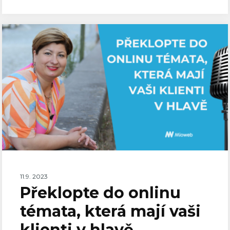
11.9. 2023
Překlopte do onlinu
témata, která mají vaši
klienti v hlavě