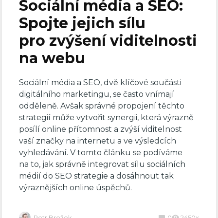
Sociální média a SEO:
Spojte jejich sílu
pro zvýšení viditelnosti
na webu
Sociální média a SEO, dvě klíčové součásti
digitálního marketingu, se často vnímají
odděleně. Avšak správné propojení těchto
strategií může vytvořit synergii, která výrazně
posílí online přítomnost a zvýší viditelnost
vaší značky na internetu a ve výsledcích
vyhledávání. V tomto článku se podíváme
na to, jak správně integrovat sílu sociálních
médií do SEO strategie a dosáhnout tak
výraznějších online úspěchů.
Petr Brožek
0
2450x