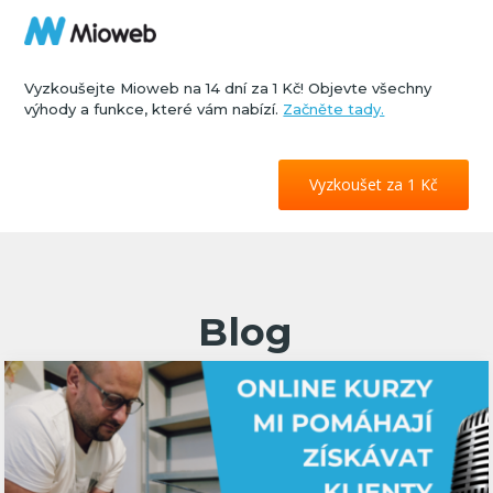
Vyzkoušejte Mioweb na 14 dní za 1 Kč! Objevte všechny
výhody a funkce, které vám nabízí.
Začněte tady.
Vyzkoušet za 1 Kč
Blog