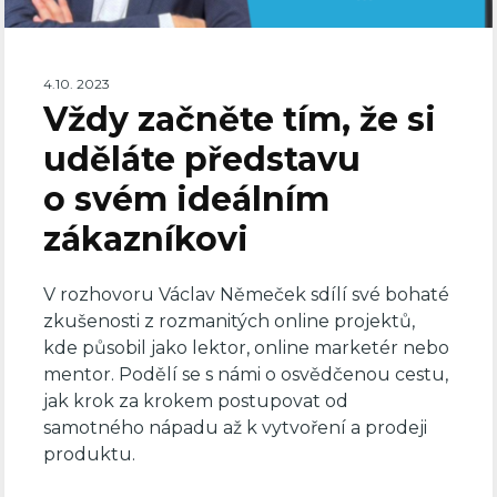
4.10. 2023
Vždy začněte tím, že si
uděláte představu
o svém ideálním
zákazníkovi
V rozhovoru Václav Němeček sdílí své bohaté
zkušenosti z rozmanitých online projektů,
kde působil jako lektor, online marketér nebo
mentor. Podělí se s námi o osvědčenou cestu,
jak krok za krokem postupovat od
samotného nápadu až k vytvoření a prodeji
produktu.