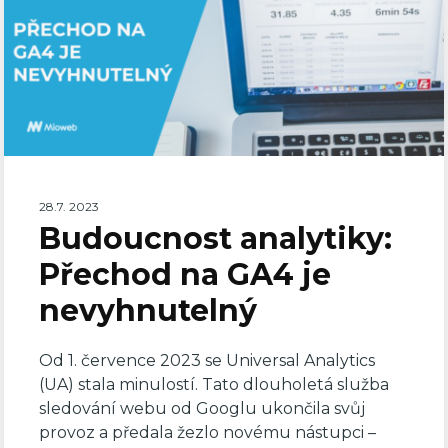
28.7. 2023
Budoucnost analytiky:
Přechod na GA4 je
nevyhnutelný
Od 1. července 2023 se Universal Analytics
(UA) stala minulostí. Tato dlouholetá služba
sledování webu od Googlu ukončila svůj
provoz a předala žezlo novému nástupci –