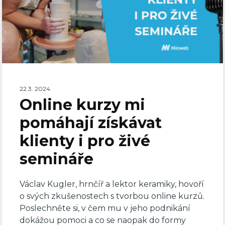
22.3. 2024
Online kurzy mi
pomáhají získávat
klienty i pro živé
semináře
Václav Kugler, hrnčíř a lektor keramiky, hovoří
o svých zkušenostech s tvorbou online kurzů.
Poslechněte si, v čem mu v jeho podnikání
dokážou pomoci a co se naopak do formy