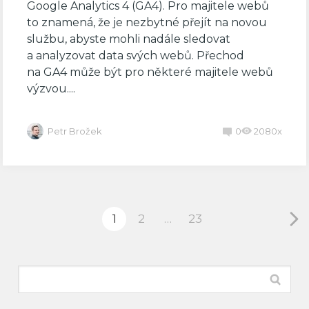
Google Analytics 4 (GA4). Pro majitele webů
to znamená, že je nezbytné přejít na novou
službu, abyste mohli nadále sledovat
a analyzovat data svých webů. Přechod
na GA4 může být pro některé majitele webů
výzvou....
Petr Brožek
0
2080x
1
2
…
23