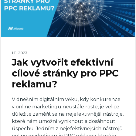
1.11. 2023
Jak vytvořit efektivní
cílové stránky pro PPC
reklamu?
V dnešním digitálním věku, kdy konkurence
v online marketingu neustále roste, je velice
důležité zaměřit se na nejefektivnější nástroje,
které nám umožní vyniknout a dosáhnout
úspěchu. Jedním z nejefektivnějších nástrojů
online marketingu je PPC reklama, která je