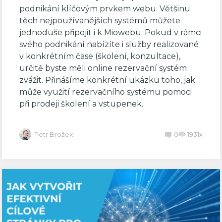
podnikání klíčovým prvkem webu. Většinu
těch nejpoužívanějších systémů můžete
jednoduše připojit i k Miowebu. Pokud v rámci
svého podnikání nabízíte i služby realizované
v konkrétním čase (školení, konzultace),
určitě byste měli online rezervační systém
zvážit. Přinášíme konkrétní ukázku toho, jak
může využití rezervačního systému pomoci
při prodeji školení a vstupenek.
Petr Brožek
0
1931x