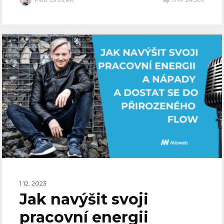
1.12. 2023
Jak navýšit svoji
pracovní energii