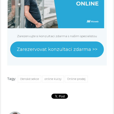
Zarezervujte si konzultaci zdarma s naším specialistou
Zarezervovat konzultaci zdarma >>
Tagy:
členské sekce
online kurzy
Online prodej