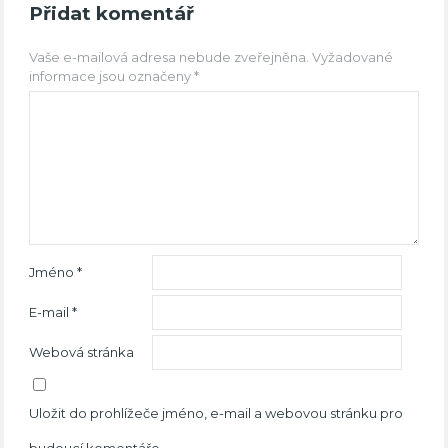
Přidat komentář
Vaše e-mailová adresa nebude zveřejněna.
Vyžadované
informace jsou označeny
*
Jméno
*
E-mail
*
Webová stránka
Uložit do prohlížeče jméno, e-mail a webovou stránku pro
budoucí komentáře.