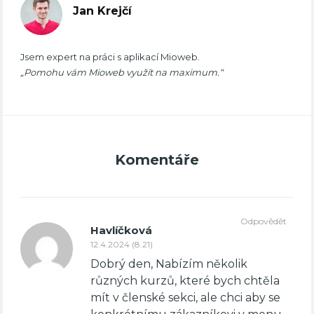
Jan Krejčí
Jsem expert na práci s aplikací Mioweb.
„Pomohu vám Mioweb využít na maximum.“
Komentáře
Odpovědět
Havlíčková
12.4.2024 (8.21)
Dobrý den, Nabízím několik
různých kurzů, které bych chtěla
mít v členské sekci, ale chci aby se