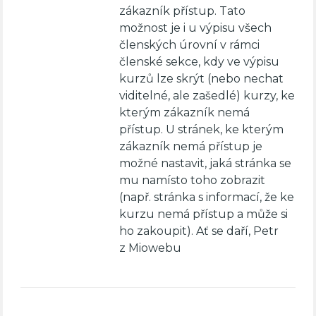
zákazník přístup. Tato
možnost je i u výpisu všech
členských úrovní v rámci
členské sekce, kdy ve výpisu
kurzů lze skrýt (nebo nechat
viditelné, ale zašedlé) kurzy, ke
kterým zákazník nemá
přístup. U stránek, ke kterým
zákazník nemá přístup je
možné nastavit, jaká stránka se
mu namísto toho zobrazit
(např. stránka s informací, že ke
kurzu nemá přístup a může si
ho zakoupit). Ať se daří, Petr
z Miowebu