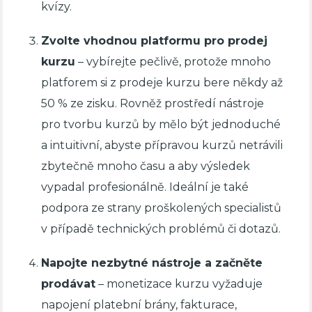
kvízy.
Zvolte vhodnou platformu pro prodej
kurzu
– vybírejte pečlivě, protože mnoho
platforem si z prodeje kurzu bere někdy až
50 % ze zisku. Rovněž prostředí nástroje
pro tvorbu kurzů by mělo být jednoduché
a intuitivní, abyste přípravou kurzů netrávili
zbytečně mnoho času a aby výsledek
vypadal profesionálně. Ideální je také
podpora ze strany proškolených specialistů
v případě technických problémů či dotazů.
Napojte nezbytné nástroje a začněte
prodávat
– monetizace kurzu vyžaduje
napojení platební brány, fakturace,