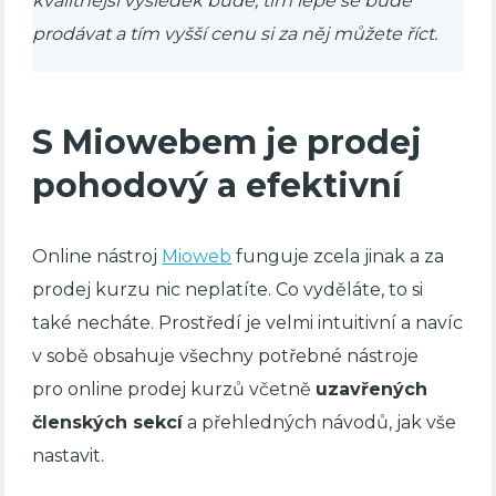
kvalitnější výsledek bude, tím lépe se bude
prodávat a tím vyšší cenu si za něj můžete říct.
S Miowebem je prodej
pohodový a efektivní
Online nástroj
Mioweb
funguje zcela jinak a za
prodej kurzu nic neplatíte. Co vyděláte, to si
také necháte. Prostředí je velmi intuitivní a navíc
v sobě obsahuje všechny potřebné nástroje
pro online prodej kurzů včetně
uzavřených
členských sekcí
a přehledných návodů, jak vše
nastavit.