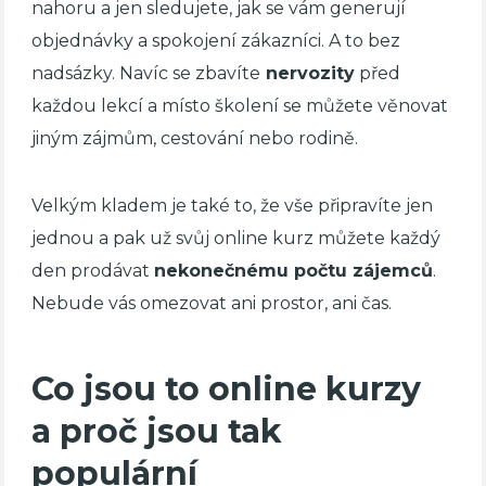
nahoru a jen sledujete, jak se vám generují
objednávky a spokojení zákazníci. A to bez
nadsázky. Navíc se zbavíte
nervozity
před
každou lekcí a místo školení se můžete věnovat
jiným zájmům, cestování nebo rodině.
Velkým kladem je také to, že vše připravíte jen
jednou a pak už svůj online kurz můžete každý
den prodávat
nekonečnému počtu zájemců
.
Nebude vás omezovat ani prostor, ani čas.
Co jsou to online kurzy
a proč jsou tak
populární