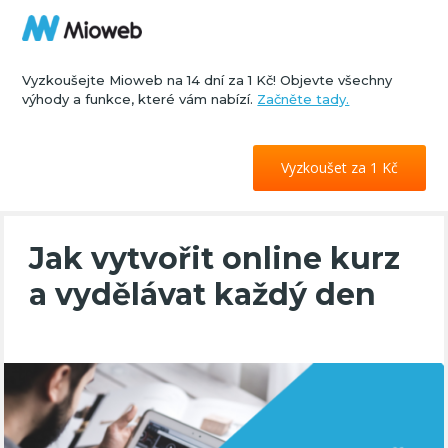
Vyzkoušejte Mioweb na 14 dní za 1 Kč! Objevte všechny
výhody a funkce, které vám nabízí.
Začněte tady.
Vyzkoušet za 1 Kč
Jak vytvořit online kurz
a vydělávat každý den