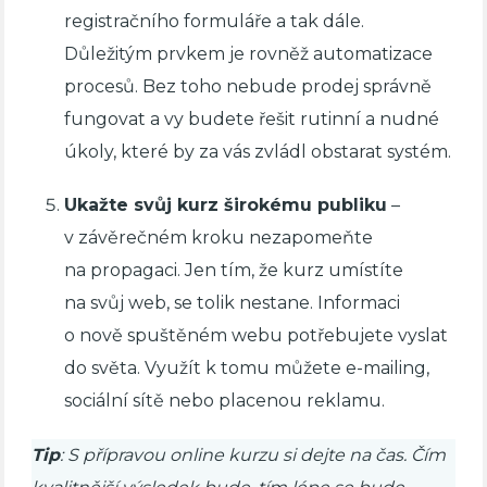
registračního formuláře a tak dále.
Důležitým prvkem je rovněž automatizace
procesů. Bez toho nebude prodej správně
fungovat a vy budete řešit rutinní a nudné
úkoly, které by za vás zvládl obstarat systém.
Ukažte svůj kurz širokému publiku
–
v závěrečném kroku nezapomeňte
na propagaci. Jen tím, že kurz umístíte
na svůj web, se tolik nestane. Informaci
o nově spuštěném webu potřebujete vyslat
do světa. Využít k tomu můžete e-mailing,
sociální sítě nebo placenou reklamu.
Tip
: S přípravou online kurzu si dejte na čas. Čím