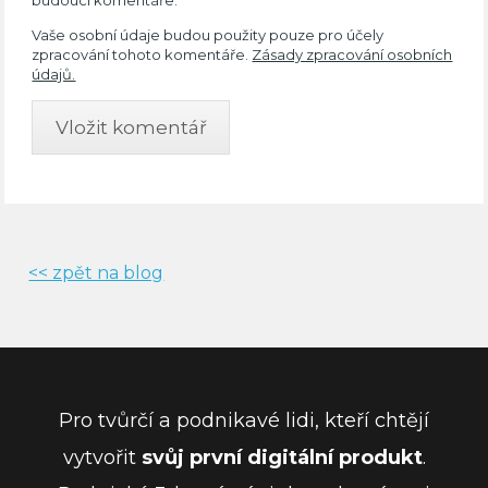
Vaše osobní údaje budou použity pouze pro účely
zpracování tohoto komentáře.
Zásady zpracování osobních
údajů.
<< zpět na blog
Pro tvůrčí a podnikavé lidi, kteří chtějí
vytvořit
svůj první digitální produkt
.