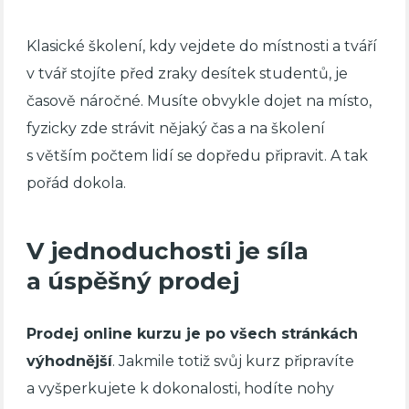
Klasické školení, kdy vejdete do místnosti a tváří
v tvář stojíte před zraky desítek studentů, je
časově náročné. Musíte obvykle dojet na místo,
fyzicky zde strávit nějaký čas a na školení
s větším počtem lidí se dopředu připravit. A tak
pořád dokola.
V jednoduchosti je síla
a úspěšný prodej
Prodej online kurzu je po všech stránkách
výhodnější
. Jakmile totiž svůj kurz připravíte
a vyšperkujete k dokonalosti, hodíte nohy