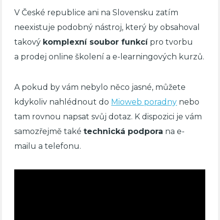
V České republice ani na Slovensku zatím
neexistuje podobný nástroj, který by obsahoval
takový
komplexní soubor funkcí
pro tvorbu
a prodej online školení a e-learningových kurzů.
A pokud by vám nebylo něco jasné, můžete
kdykoliv nahlédnout do
Mioweb poradny
nebo
tam rovnou napsat svůj dotaz. K dispozici je vám
samozřejmě také
technická podpora
na e-
mailu a telefonu.