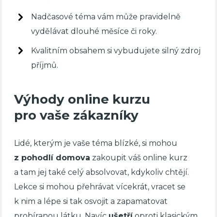
Nadčasové téma vám může pravidelně
vydělávat dlouhé měsíce či roky.
Kvalitním obsahem si vybudujete silný zdroj
příjmů.
Výhody online kurzu
pro vaše zákazníky
Lidé, kterým je vaše téma blízké, si mohou
z pohodlí domova
zakoupit váš online kurz
a tam jej také celý absolvovat, kdykoliv chtějí.
Lekce si mohou přehrávat vícekrát, vracet se
k nim a lépe si tak osvojit a zapamatovat
probíranou látku. Navíc
ušetří
oproti klasickým