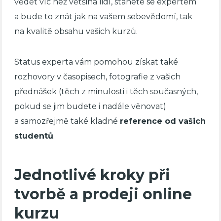
vědět víc než většina lidí, stanete se expertem
a bude to znát jak na vašem sebevědomí, tak
na kvalitě obsahu vašich kurzů.
Status experta vám pomohou získat také
rozhovory v časopisech, fotografie z vašich
přednášek (těch z minulosti i těch současných,
pokud se jim budete i nadále věnovat)
a samozřejmě také kladné
reference od vašich
studentů
.
Jednotlivé kroky při
tvorbě a prodeji online
kurzu