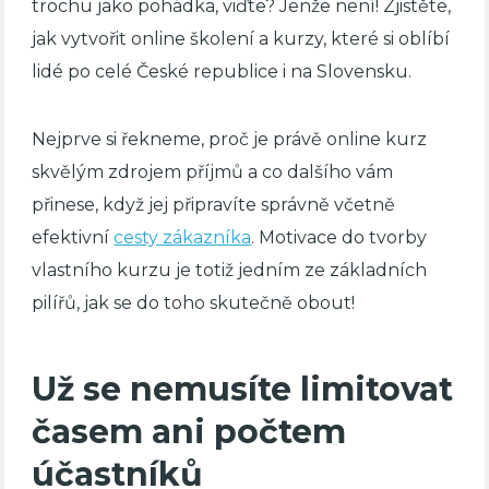
trochu jako pohádka, viďte? Jenže není! Zjistěte,
jak vytvořit online školení a kurzy, které si oblíbí
lidé po celé České republice i na Slovensku.
Nejprve si řekneme, proč je právě online kurz
skvělým zdrojem příjmů a co dalšího vám
přinese, když jej připravíte správně včetně
efektivní
cesty zákazníka
. Motivace do tvorby
vlastního kurzu je totiž jedním ze základních
pilířů, jak se do toho skutečně obout!
Už se nemusíte limitovat
časem ani počtem
účastníků