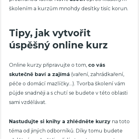
školením a kurzům mnohdy desítky tisíc korun.
Tipy, jak vytvořit
úspěšný online kurz
Online kurzy připravujte o tom,
co vás
skutečně baví a zajímá
(vaření, zahrádkaření,
péče o domácí mazlíčky…). Tvorba školení vám
půjde snadněji a s chutí se budete v této oblasti
sami vzdělávat.
Nastudujte si knihy a zhlédněte kurzy
na toto
téma od jiných odborníků. Díky tomu budete