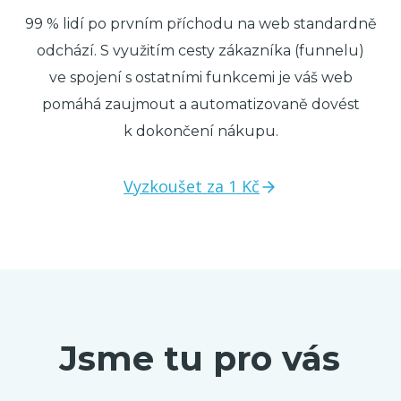
99 % lidí po prvním příchodu na web standardně
odchází. S využitím cesty zákazníka (funnelu)
ve spojení s ostatními funkcemi je váš web
pomáhá zaujmout a automatizovaně dovést
k dokončení nákupu.
Vyzkoušet za 1 Kč
Jsme tu pro vás