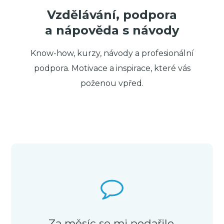
Vzdělávání, podpora
a nápověda s návody
Know-how, kurzy, návody a profesionální
podpora. Motivace a inspirace, které vás
poženou vpřed.
Za měsíc se mi podařilo,