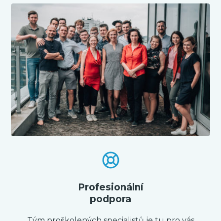
Profesionální
podpora
Tým proškolených specialistů je tu pro vás