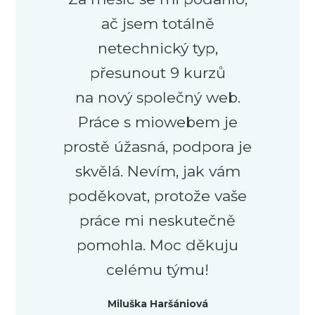
ač jsem totálně
netechnický typ,
přesunout 9 kurzů
na nový společný web.
Práce s miowebem je
prostě úžasná, podpora je
skvělá. Nevím, jak vám
poděkovat, protože vaše
práce mi neskutečně
pomohla. Moc děkuju
celému týmu!
Miluška Haršániová