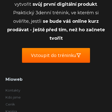
vytvořit
svůj první digitální produkt
.
Praktický 3denní trénink, ve kterém si
ověříte, jestli
se bude váš online kurz
prodávat - ještě před tím, než ho začnete
tvořit
Vstoupit do tréninku
Mioweb
Kontakty
Kdo jsme
Ceník
Kariéra