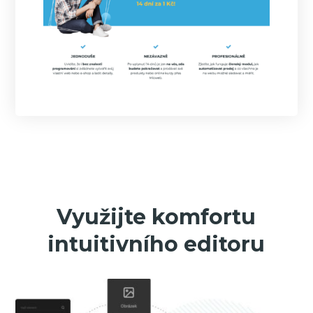
Využijte komfortu
intuitivního editoru