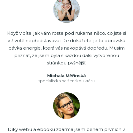
Když vidíte, jak vám roste pod rukama něco, co jste si
v životě nepředstavovali, že dokážete, je to obrovská
dávka energie, která vás nakopává dopředu. Musím
přiznat, že jsem byla s každou další vytvořenou
stránkou pyšnější.
Michala Měřínská
specialistka na ženskou krásu
Díky webu a ebooku zdarma jsem během prvních 2