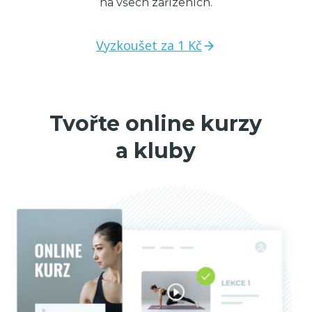
na všech zařízeních.
Vyzkoušet za 1 Kč
Tvořte online kurzy
a kluby