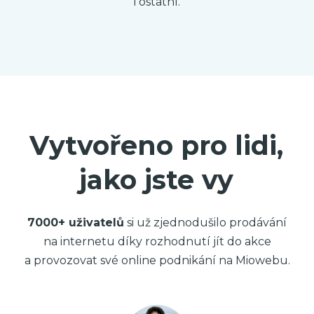
i ostatní.
Vytvořeno pro lidi,
jako jste vy
7000+ uživatelů
si už zjednodušilo prodávání
na internetu díky rozhodnutí jít do akce
a provozovat své online podnikání na Miowebu.