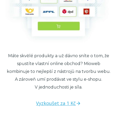
Máte skvělé produkty a už dávno sníte o tom, že
spustíte vlastní online obchod? Mioweb
kombinuje to nejlepší z nástrojů na tvorbu webu.
A zároveň umí prodávat ve stylu e-shopu.
V jednoduchosti je síla.
Vyzkoušet za 1 Kč