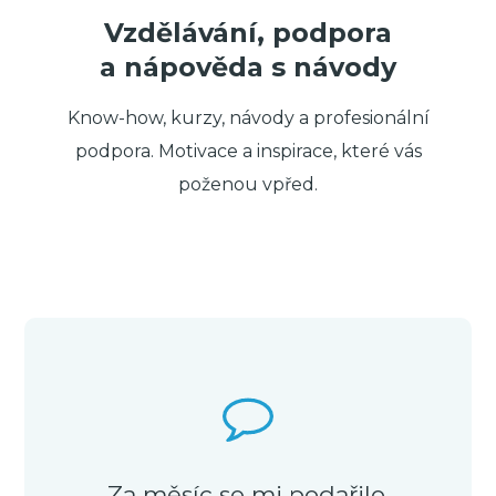
Vzdělávání, podpora
a nápověda s návody
Know-how, kurzy, návody a profesionální
podpora. Motivace a inspirace, které vás
poženou vpřed.
Za měsíc se mi podařilo,