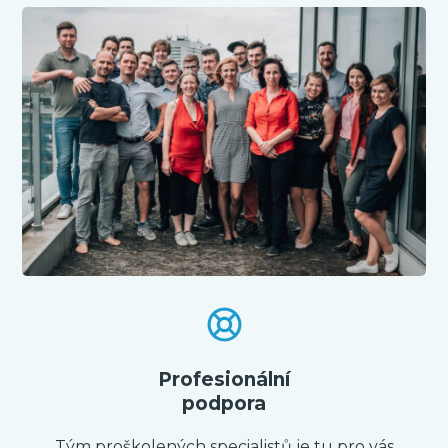
Profesionální
podpora
Tým proškolených specialistů je tu pro vás