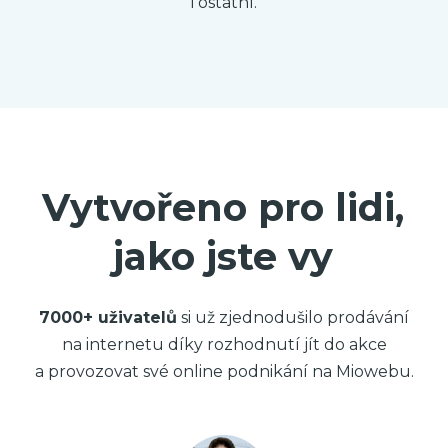
i ostatní.
Vytvořeno pro lidi,
jako jste vy
7000+ uživatelů
si už zjednodušilo prodávání
na internetu díky rozhodnutí jít do akce
a provozovat své online podnikání na Miowebu.