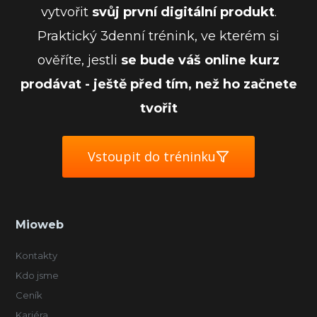
vytvořit
svůj první digitální produkt
.
Praktický 3denní trénink, ve kterém si
ověříte, jestli
se bude váš online kurz
prodávat - ještě před tím, než ho začnete
tvořit
Vstoupit do tréninku
Mioweb
Kontakty
Kdo jsme
Ceník
Kariéra