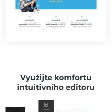
Využijte komfortu
intuitivního editoru