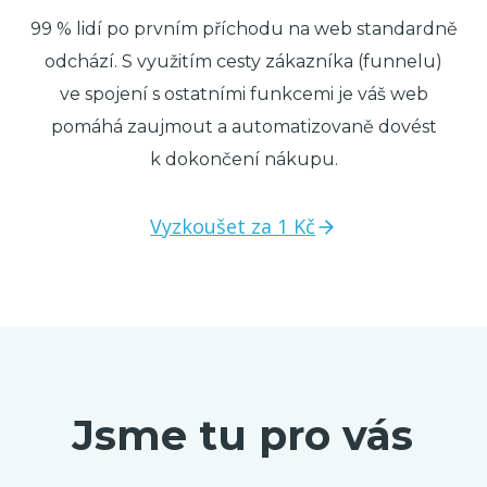
99 % lidí po prvním příchodu na web standardně
odchází. S využitím cesty zákazníka (funnelu)
ve spojení s ostatními funkcemi je váš web
pomáhá zaujmout a automatizovaně dovést
k dokončení nákupu.
Vyzkoušet za 1 Kč
Jsme tu pro vás