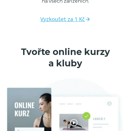
na všech zařízeních.
Vyzkoušet za 1 Kč
Tvořte online kurzy
a kluby