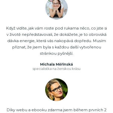
Když vidíte, jak vám roste pod rukama něco, co jste si
v životě nepředstavovali, že dokážete, je to obrovská
dávka energie, která vás nakopává dopředu. Musím
přiznat, že jsem byla s každou další vytvořenou
stránkou pyšnější.
Michala Měřínská
specialistka na ženskou krásu
Díky webu a ebooku zdarma jsem během prvních 2