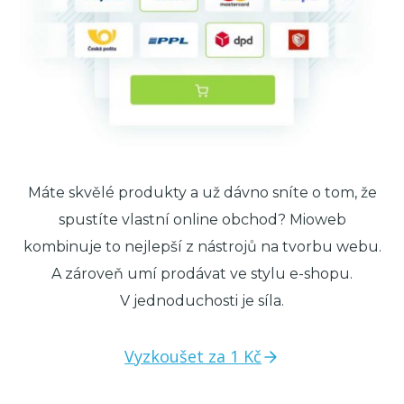
Máte skvělé produkty a už dávno sníte o tom, že
spustíte vlastní online obchod? Mioweb
kombinuje to nejlepší z nástrojů na tvorbu webu.
A zároveň umí prodávat ve stylu e-shopu.
V jednoduchosti je síla.
Vyzkoušet za 1 Kč