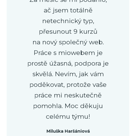
ač jsem totálně
netechnický typ,
přesunout 9 kurzů
na nový společný web.
Práce s miowebem je
prostě úžasná, podpora je
skvělá. Nevím, jak vám
poděkovat, protože vaše
práce mi neskutečně
pomohla. Moc děkuju
celému týmu!
Miluška Haršániová