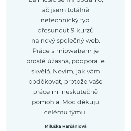
ač jsem totálně
netechnický typ,
přesunout 9 kurzů
na nový společný web.
Práce s miowebem je
prostě úžasná, podpora je
skvělá. Nevím, jak vám
poděkovat, protože vaše
práce mi neskutečně
pomohla. Moc děkuju
celému týmu!
Miluška Haršániová