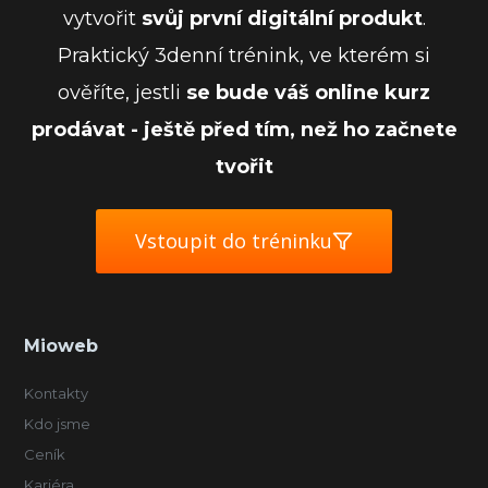
vytvořit
svůj první digitální produkt
.
Praktický 3denní trénink, ve kterém si
ověříte, jestli
se bude váš online kurz
prodávat - ještě před tím, než ho začnete
tvořit
Vstoupit do tréninku
Mioweb
Kontakty
Kdo jsme
Ceník
Kariéra