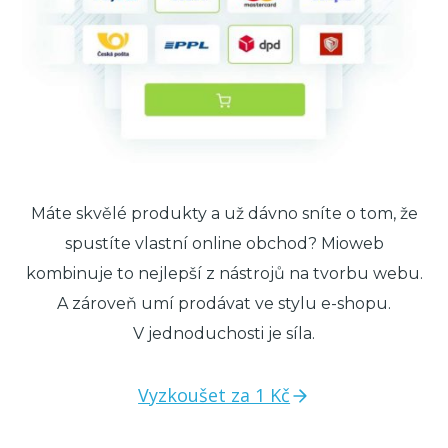
Máte skvělé produkty a už dávno sníte o tom, že
spustíte vlastní online obchod? Mioweb
kombinuje to nejlepší z nástrojů na tvorbu webu.
A zároveň umí prodávat ve stylu e-shopu.
V jednoduchosti je síla.
Vyzkoušet za 1 Kč