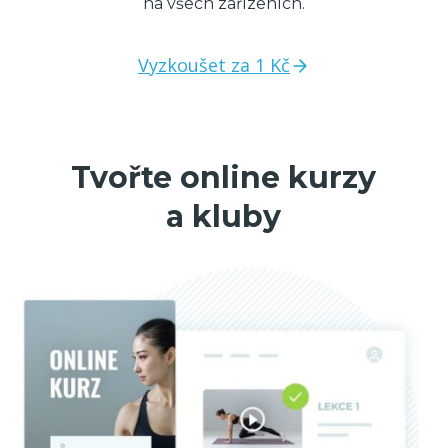
na všech zařízeních.
Vyzkoušet za 1 Kč
Tvořte online kurzy
a kluby