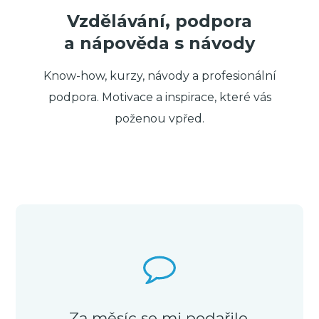
Vzdělávání, podpora
a nápověda s návody
Know-how, kurzy, návody a profesionální
podpora. Motivace a inspirace, které vás
poženou vpřed.
Za měsíc se mi podařilo,