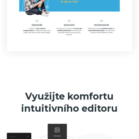
Využijte komfortu
intuitivního editoru