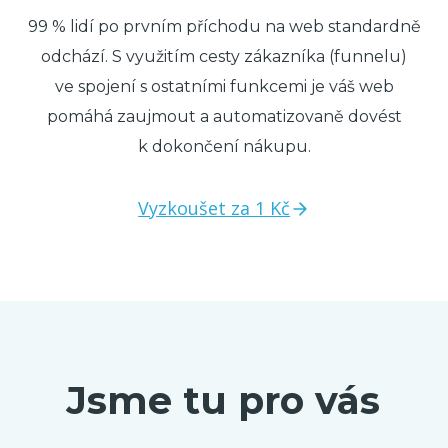
99 % lidí po prvním příchodu na web standardně
odchází. S využitím cesty zákazníka (funnelu)
ve spojení s ostatními funkcemi je váš web
pomáhá zaujmout a automatizovaně dovést
k dokončení nákupu.
Vyzkoušet za 1 Kč
Jsme tu pro vás