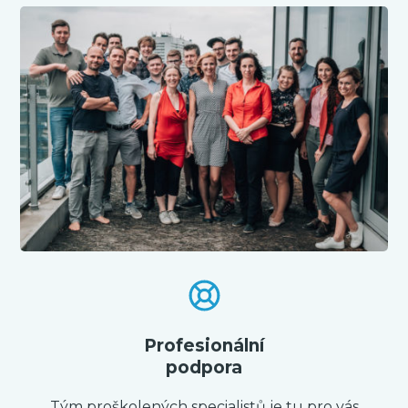
Profesionální
podpora
Tým proškolených specialistů je tu pro vás