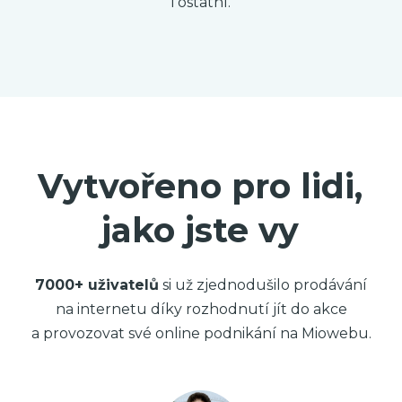
i ostatní.
Vytvořeno pro lidi,
jako jste vy
7000+ uživatelů
si už zjednodušilo prodávání
na internetu díky rozhodnutí jít do akce
a provozovat své online podnikání na Miowebu.