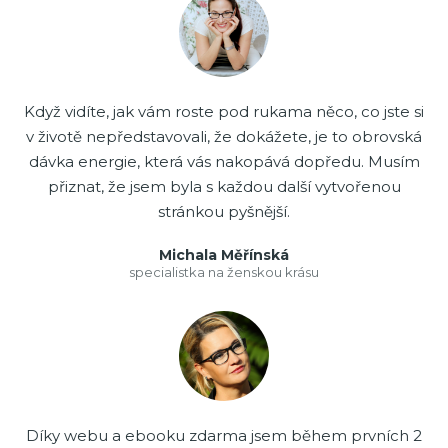
Když vidíte, jak vám roste pod rukama něco, co jste si
v životě nepředstavovali, že dokážete, je to obrovská
dávka energie, která vás nakopává dopředu. Musím
přiznat, že jsem byla s každou další vytvořenou
stránkou pyšnější.
Michala Měřínská
specialistka na ženskou krásu
Díky webu a ebooku zdarma jsem během prvních 2