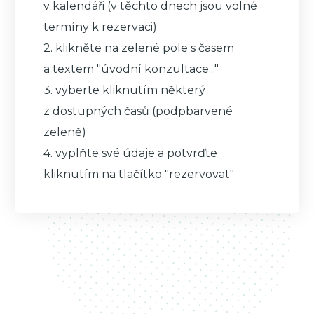
v kalendáři (v těchto dnech jsou volné
termíny k rezervaci)
2. klikněte na zelené pole s časem
a textem "úvodní konzultace..."
3. vyberte kliknutím některý
z dostupných časů (podpbarvené
zeleně)
4. vyplňte své údaje a potvrďte
kliknutím na tlačítko "rezervovat"