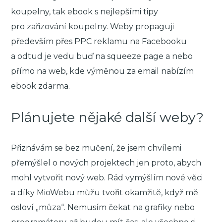
koupelny, tak ebook s nejlepšími tipy
pro zařizování koupelny. Weby propaguji
především přes PPC reklamu na Facebooku
a odtud je vedu buď na squeeze page a nebo
přímo na web, kde výměnou za email nabízím
ebook zdarma.
Plánujete nějaké další weby?
Přiznávám se bez mučení, že jsem chvílemi
přemýšlel o nových projektech jen proto, abych
mohl vytvořit nový web. Rád vymýšlím nové věci
a díky MioWebu můžu tvořit okamžitě, když mě
osloví „můza“. Nemusím čekat na grafiky nebo