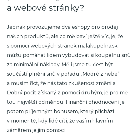
a webové stránky?
Jednak provozujeme dva eshopy pro prodej
našich produktů, ale co mě baví ještě víc, je, že
s pomocí webových stránek malakupelna.sk
můžu pomáhat lidem vybudovat si koupelnu snů
za minimální náklady. Měli jsme tu čest být
součástí plnění snů v pořadu „Modré z nebe“
a musím říct, že nás tato zkušenost změnila.
Dobrý pocit získaný z pomoci druhým, je pro mě
tou největší odměnou. Finanční ohodnocení je
potom příjemným bonusem, který přichází
v momentě, kdy lidé cítí, že vaším hlavním
záměrem je jim pomoci.