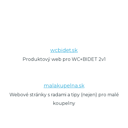
wcbidet.sk
Produktový web pro WC+BIDET 2v1
malakupelna.sk
Webové stránky s radami a tipy (nejen) pro malé
koupelny