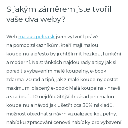
S jakým záměrem jste tvořil
vaše dva weby?
Web
malakupelna.sk
jsem vytvořil právě
na pomoc zákazníkům, kteří mají malou
koupelnu a přesto by ji chtěli mít hezkou, funkční
a moderní. Na stránkách najdou rady a tipy jak si
poradit s vybavením malé koupelny, e-book
zdarma: 20 rad a tipů, jak z malé koupelny dostat
maximum, placený e-book: Malá koupelna - hravě
a s radostí - 10 nejdůležitějších zásad pro malou
koupelnu a návod jak ušetřit cca 30% nákladů,
možnost objednat si návrh vizualizace koupelny,
nabídku zpracování cenové nabídky pro vybavení