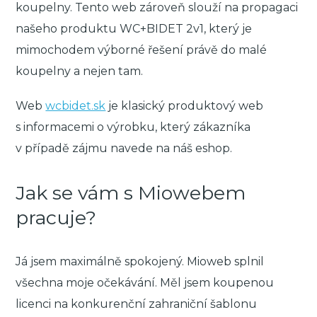
koupelny. Tento web zároveň slouží na propagaci
našeho produktu WC+BIDET 2v1, který je
mimochodem výborné řešení právě do malé
koupelny a nejen tam.
Web
wcbidet.sk
je klasický produktový web
s informacemi o výrobku, který zákazníka
v případě zájmu navede na náš eshop.
Jak se vám s Miowebem
pracuje?
Já jsem maximálně spokojený. Mioweb splnil
všechna moje očekávání. Měl jsem koupenou
licenci na konkurenční zahraniční šablonu