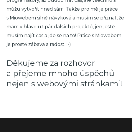
programátory, až budou mít čas, ale všechno si
můžu vytvořit hned sám. Takže pro mě je práce
s Miowebem silně návyková a musím se přiznat, že
mám v hlavě už pár dalších projektů, jen ještě
musím najít čas a jde se na to! Práce s Miowebem
je prostě zábava a radost. :-)
Děkujeme za rozhovor
a přejeme mnoho úspěchů
nejen s webovými stránkami!