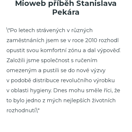
Mioweb příběh Stanislava
Pekára
\"Po letech strávených v různých
zaměstnáních jsem se v roce 2010 rozhodl
opustit svou komfortní zónu a dal výpověď.
Založili jsme společnost s ručením
omezeným a pustili se do nové výzvy
v podobě distribuce revolučního výrobku
v oblasti hygieny. Dnes mohu směle říci, že
to bylo jedno z mých nejlepších životních
rozhodnutí.\"