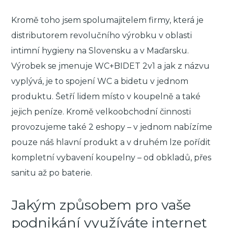
Kromě toho jsem spolumajitelem firmy, která je
distributorem revolučního výrobku v oblasti
intimní hygieny na Slovensku a v Maďarsku.
Výrobek se jmenuje WC+BIDET 2v1 a jak z názvu
vyplývá, je to spojení WC a bidetu v jednom
produktu. Šetří lidem místo v koupelně a také
jejich peníze. Kromě velkoobchodní činnosti
provozujeme také 2 eshopy – v jednom nabízíme
pouze náš hlavní produkt a v druhém lze pořídit
kompletní vybavení koupelny – od obkladů, přes
sanitu až po baterie.
Jakým způsobem pro vaše
podnikání využíváte internet