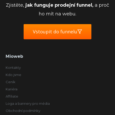
Zjistěte,
jak funguje prodejní funnel,
a proč
ho mít na webu.
Vstoupit do funnelu
Mioweb
Kontakty
Kdo jsme
Ceník
Kariéra
Affiliate
Loga a bannery pro média
Obchodní podmínky