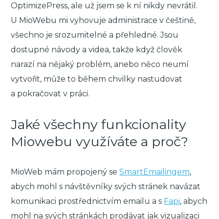
OptimizePress, ale už jsem se k ní nikdy nevrátil.
U MioWebu mi vyhovuje administrace v češtině,
všechno je srozumitelné a přehledné. Jsou
dostupné návody a videa, takže když člověk
narazí na nějaký problém, anebo něco neumí
vytvořit, může to během chvilky nastudovat
a pokračovat v práci.
Jaké všechny funkcionality
Miowebu využíváte a proč?
MioWeb mám propojený se
SmartEmailingem
,
abych mohl s návštěvníky svých stránek navázat
komunikaci prostřednictvím emailu a s
Fapi
, abych
mohl na svých stránkách prodávat jak vizualizaci