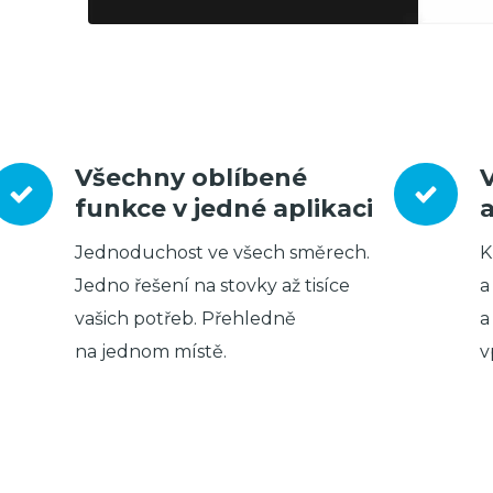
Všechny oblíbené
funkce v jedné aplikaci
Jednoduchost ve všech směrech.
K
Jedno řešení na stovky až tisíce
a
vašich potřeb. Přehledně
a
na jednom místě.
v