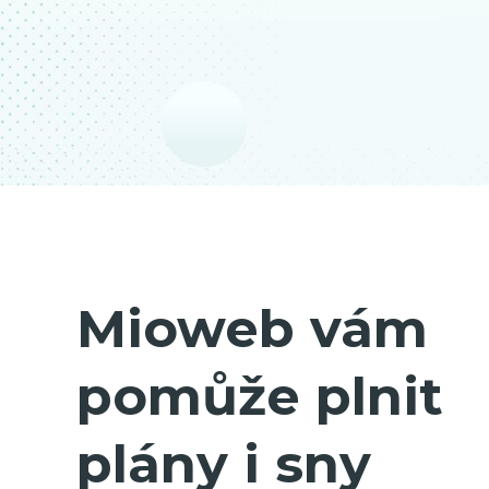
Mioweb vám
pomůže plnit
plány i sny