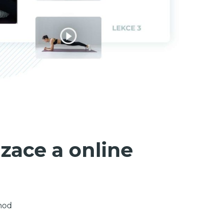
zace a online
hod