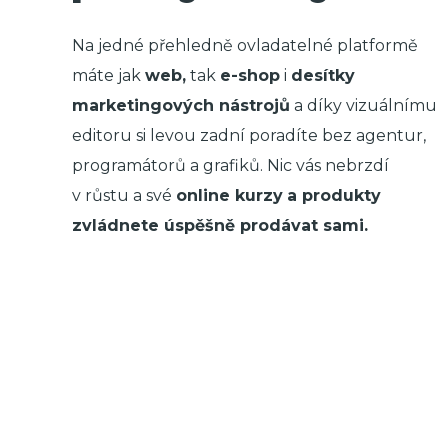
Na jedné přehledně ovladatelné platformě
máte jak
web,
tak
e-shop
i
desítky
marketingových nástrojů
a díky vizuálnímu
editoru si levou zadní poradíte bez agentur,
programátorů a grafiků. Nic vás nebrzdí
v růstu a své
online kurzy
a produkty
zvládnete úspěšně prodávat sami.