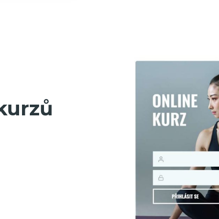
kurzů