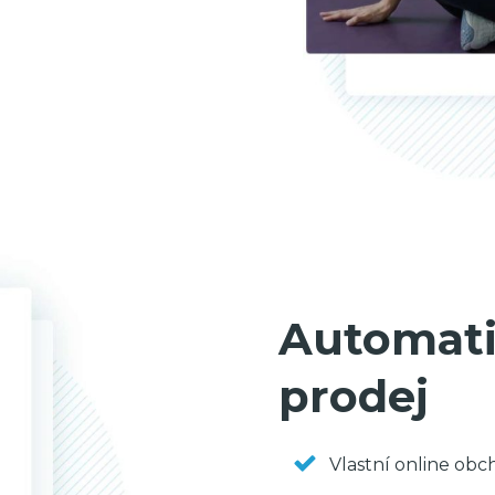
Automati
prodej
Vlastní online obc