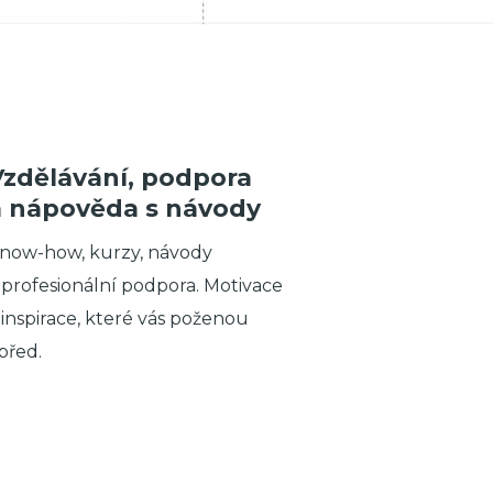
Vzdělávání, podpora
a nápověda s návody
now-how, kurzy, návody
 profesionální podpora. Motivace
 inspirace, které vás poženou
před.