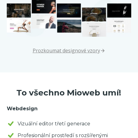
Prozkoumat designové vzory
To všechno Mioweb umí!
Webdesign
Vizuální editor třetí generace
Profesionální prostředí s rozšířenými