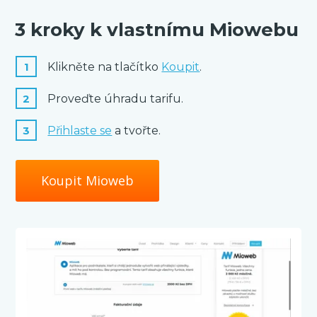
3 kroky k vlastnímu Miowebu
1
Klikněte na tlačítko
Koupit
.
2
Proveďte úhradu tarifu.
3
Přihlaste se
a tvořte.
Koupit Mioweb