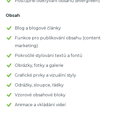
Postupné odkrývání obsahu (evergreen)
Obsah
Blog a blogové články
Funkce pro publikování obsahu (content
marketing)
Pokročilé stylování textů a fontů
Obrázky, fotky a galerie
Grafické prvky a vizuální styly
Odrážky, sloupce, řádky
Vzorové obsahové bloky
Animace a vkládání videí