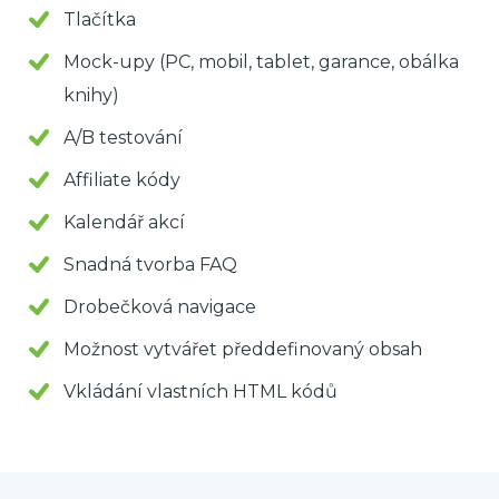
Tlačítka
Mock-upy (PC, mobil, tablet, garance, obálka
knihy)
A/B testování
Affiliate kódy
Kalendář akcí
Snadná tvorba FAQ
Drobečková navigace
Možnost vytvářet předdefinovaný obsah
Vkládání vlastních HTML kódů