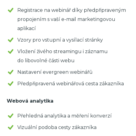
Registrace na webinář díky předpřipraveným
propojením s vaší e-mail marketingovou
aplikací
Vzory pro vstupní a vysílací stránky
Vložení živého streamingu i záznamu
do libovolné části webu
Nastavení evergreen webinářů
Předpřipravená webinářová cesta zákazníka
Webová analytika
Přehledná analytika a měření konverzí
Vizuální podoba cesty zákazníka