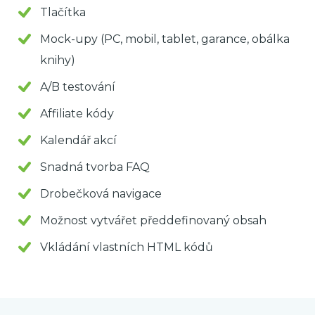
Tlačítka
Mock-upy (PC, mobil, tablet, garance, obálka
knihy)
A/B testování
Affiliate kódy
Kalendář akcí
Snadná tvorba FAQ
Drobečková navigace
Možnost vytvářet předdefinovaný obsah
Vkládání vlastních HTML kódů