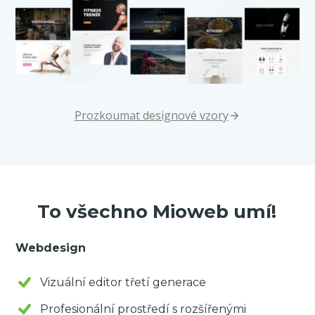
Prozkoumat designové vzory
To všechno Mioweb umí!
Webdesign
Vizuální editor třetí generace
Profesionální prostředí s rozšířenými