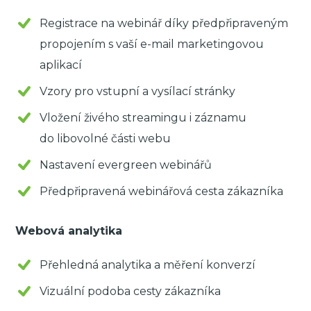
Registrace na webinář díky předpřipraveným
propojením s vaší e-mail marketingovou
aplikací
Vzory pro vstupní a vysílací stránky
Vložení živého streamingu i záznamu
do libovolné části webu
Nastavení evergreen webinářů
Předpřipravená webinářová cesta zákazníka
Webová analytika
Přehledná analytika a měření konverzí
Vizuální podoba cesty zákazníka