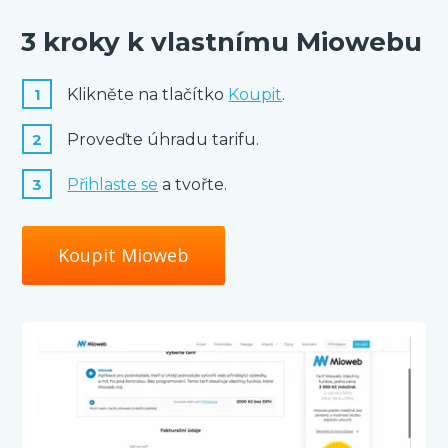
3 kroky k vlastnímu Miowebu
1
Klikněte na tlačítko
Koupit
.
2
Proveďte úhradu tarifu.
3
Přihlaste se
a tvořte.
Koupit Mioweb