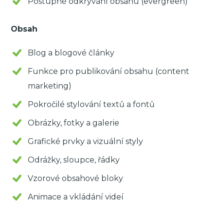
Postupné odkrývání obsahu (evergreen)
Obsah
Blog a blogové články
Funkce pro publikování obsahu (content
marketing)
Pokročilé stylování textů a fontů
Obrázky, fotky a galerie
Grafické prvky a vizuální styly
Odrážky, sloupce, řádky
Vzorové obsahové bloky
Animace a vkládání videí