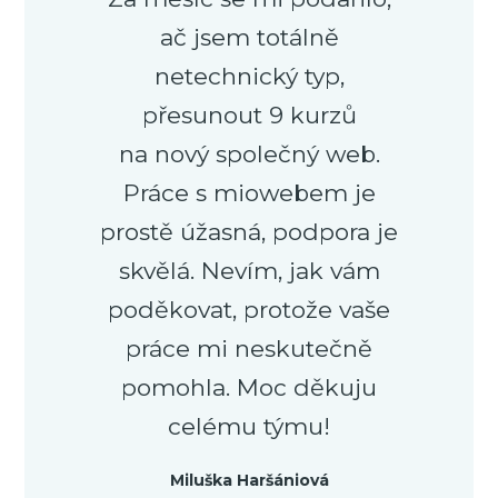
ač jsem totálně
netechnický typ,
přesunout 9 kurzů
na nový společný web.
Práce s miowebem je
prostě úžasná, podpora je
skvělá. Nevím, jak vám
poděkovat, protože vaše
práce mi neskutečně
pomohla. Moc děkuju
celému týmu!
Miluška Haršániová