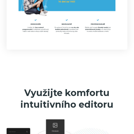
Využijte komfortu
intuitivního editoru