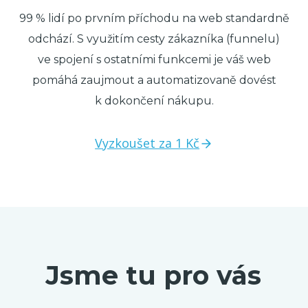
99 % lidí po prvním příchodu na web standardně
odchází. S využitím cesty zákazníka (funnelu)
ve spojení s ostatními funkcemi je váš web
pomáhá zaujmout a automatizovaně dovést
k dokončení nákupu.
Vyzkoušet za 1 Kč
Jsme tu pro vás