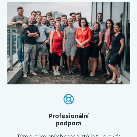
Profesionální
podpora
Tým proškolených specialistů je tu pro vás