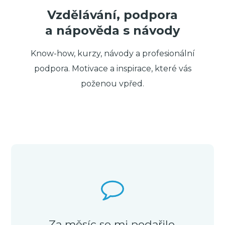
Vzdělávání, podpora
a nápověda s návody
Know-how, kurzy, návody a profesionální
podpora. Motivace a inspirace, které vás
poženou vpřed.
Za měsíc se mi podařilo,