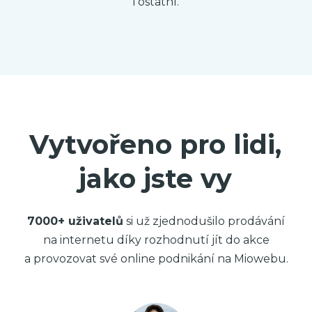
i ostatní.
Vytvořeno pro lidi,
jako jste vy
7000+ uživatelů
si už zjednodušilo prodávání
na internetu díky rozhodnutí jít do akce
a provozovat své online podnikání na Miowebu.