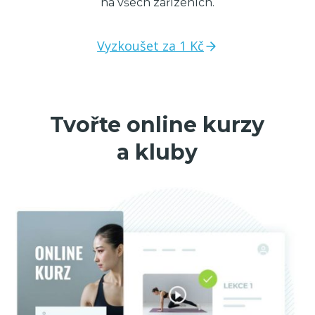
na všech zařízeních.
Vyzkoušet za 1 Kč
Tvořte online kurzy
a kluby