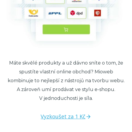
Máte skvělé produkty a už dávno sníte o tom, že
spustíte vlastní online obchod? Mioweb
kombinuje to nejlepší z nástrojů na tvorbu webu.
A zároveň umí prodávat ve stylu e-shopu.
V jednoduchosti je síla.
Vyzkoušet za 1 Kč