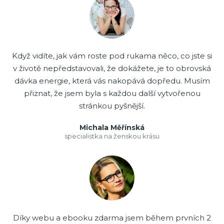
Když vidíte, jak vám roste pod rukama něco, co jste si
v životě nepředstavovali, že dokážete, je to obrovská
dávka energie, která vás nakopává dopředu. Musím
přiznat, že jsem byla s každou další vytvořenou
stránkou pyšnější.
Michala Měřínská
specialistka na ženskou krásu
Díky webu a ebooku zdarma jsem během prvních 2