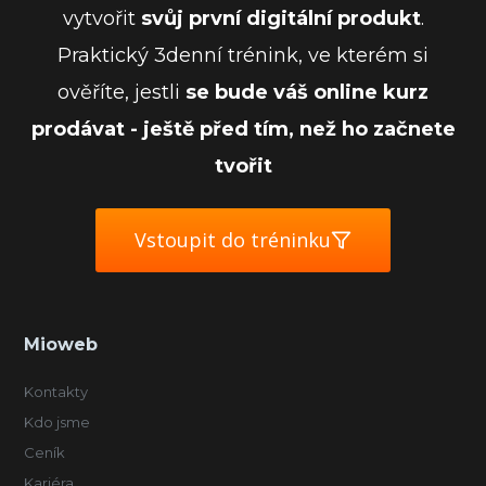
vytvořit
svůj první digitální produkt
.
Praktický 3denní trénink, ve kterém si
ověříte, jestli
se bude váš online kurz
prodávat - ještě před tím, než ho začnete
tvořit
Vstoupit do tréninku
Mioweb
Kontakty
Kdo jsme
Ceník
Kariéra