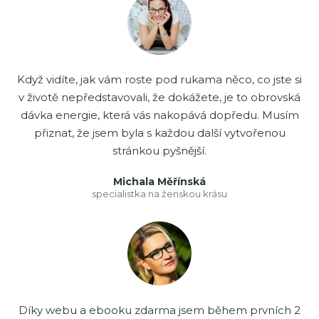
Když vidíte, jak vám roste pod rukama něco, co jste si
v životě nepředstavovali, že dokážete, je to obrovská
dávka energie, která vás nakopává dopředu. Musím
přiznat, že jsem byla s každou další vytvořenou
stránkou pyšnější.
Michala Měřínská
specialistka na ženskou krásu
Díky webu a ebooku zdarma jsem během prvních 2