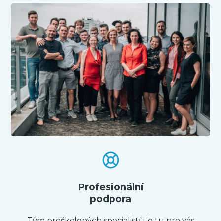
Profesionální
podpora
Tým proškolených specialistů je tu pro vás