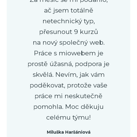
ač jsem totálně
netechnický typ,
přesunout 9 kurzů
na nový společný web.
Práce s miowebem je
prostě úžasná, podpora je
skvělá. Nevím, jak vám
poděkovat, protože vaše
práce mi neskutečně
pomohla. Moc děkuju
celému týmu!
Miluška Haršániová