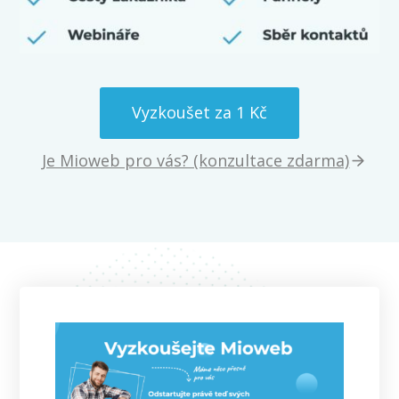
Vyzkoušet za 1 Kč
Je Mioweb pro vás? (konzultace zdarma)