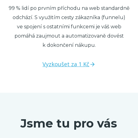
99 % lidí po prvním příchodu na web standardně
odchází. S využitím cesty zákazníka (funnelu)
ve spojení s ostatními funkcemi je váš web
pomáhá zaujmout a automatizovaně dovést
k dokončení nákupu.
Vyzkoušet za 1 Kč
Jsme tu pro vás