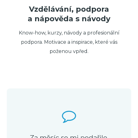
Vzdělávání, podpora
a nápověda s návody
Know-how, kurzy, návody a profesionální
podpora. Motivace a inspirace, které vás
poženou vpřed.
Za měsíc se mi podařilo,