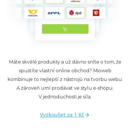
Máte skvělé produkty a už dávno sníte o tom, že
spustíte vlastní online obchod? Mioweb
kombinuje to nejlepší z nástrojů na tvorbu webu.
A zároveň umí prodávat ve stylu e-shopu.
V jednoduchosti je síla.
Vyzkoušet za 1 Kč