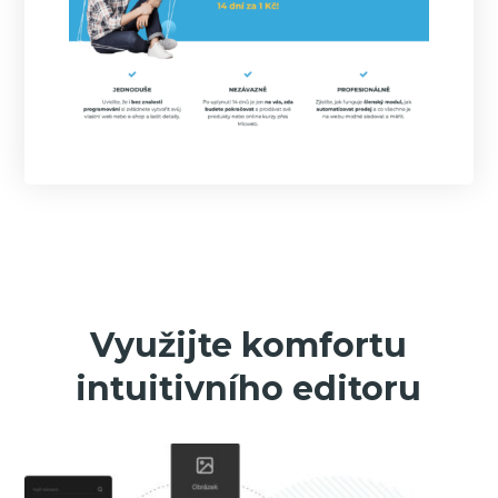
Využijte komfortu
intuitivního editoru