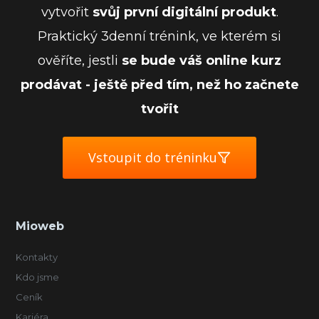
vytvořit
svůj první digitální produkt
.
Praktický 3denní trénink, ve kterém si
ověříte, jestli
se bude váš online kurz
prodávat - ještě před tím, než ho začnete
tvořit
Vstoupit do tréninku
Mioweb
Kontakty
Kdo jsme
Ceník
Kariéra