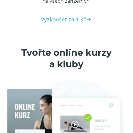
na všech zařízeních.
Vyzkoušet za 1 Kč
Tvořte online kurzy
a kluby