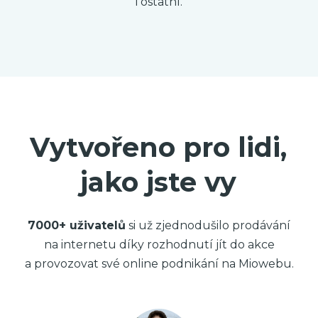
i ostatní.
Vytvořeno pro lidi,
jako jste vy
7000+ uživatelů
si už zjednodušilo prodávání
na internetu díky rozhodnutí jít do akce
a provozovat své online podnikání na Miowebu.