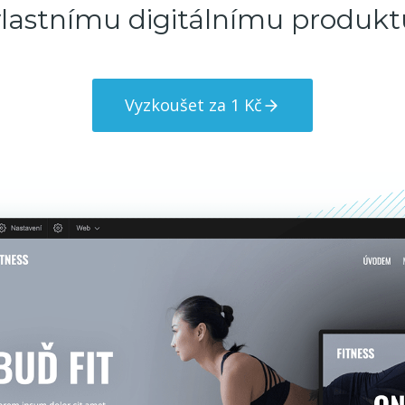
vlastnímu digitálnímu produkt
Vyzkoušet za 1 Kč