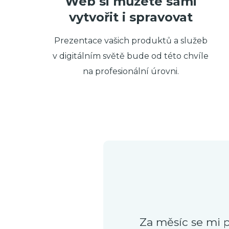
Web si můžete sami
vytvořit i spravovat
Prezentace vašich produktů a služeb
v digitálním světě bude od této chvíle
na profesionální úrovni.
Za měsíc se mi p