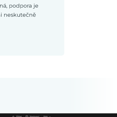
ná, podpora je
mi neskutečně