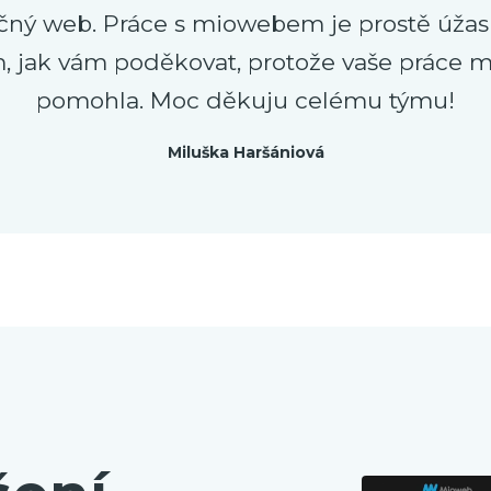
čný web. Práce s miowebem je prostě úžas
m, jak vám poděkovat, protože vaše práce 
pomohla. Moc děkuju celému týmu!
Miluška Haršániová