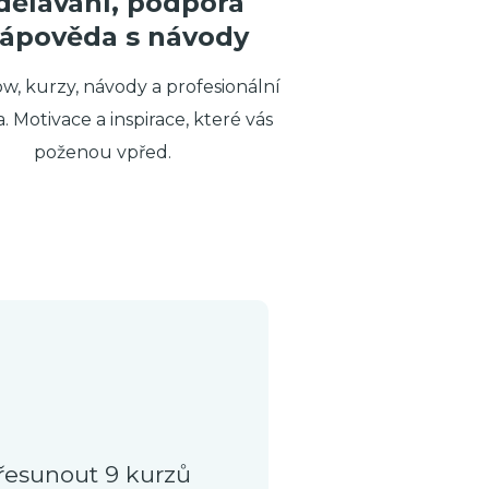
dělávání, podpora
nápověda s návody
, kurzy, návody a profesionální
. Motivace a inspirace, které vás
poženou vpřed.
přesunout 9 kurzů