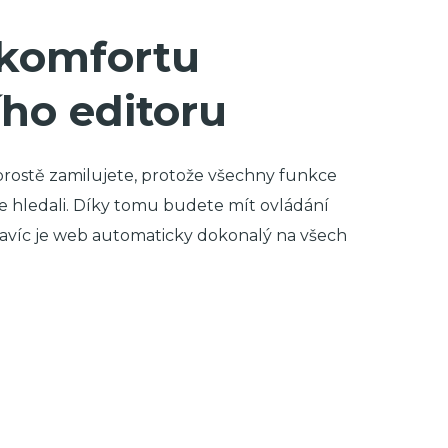
 komfortu
ího editoru
 prostě zamilujete, protože všechny funkce
je hledali. Díky tomu budete mít ovládání
Navíc je web automaticky dokonalý na všech