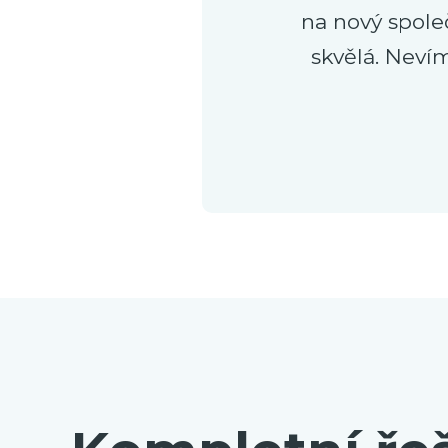
na nový spole
skvělá. Neví