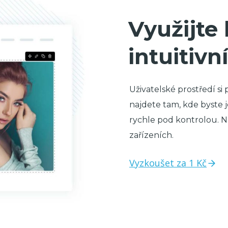
Využijte
intuitivn
Uživatelské prostředí si
najdete tam, kde byste 
rychle pod kontrolou. 
zařízeních.
Vyzkoušet za 1 Kč