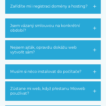
Zařídíte mi i registraci domény a hosting?
Jsem vázaný smlouvou na konkrétní
období?
Nejsem ajťák, opravdu dokážu web
vytvořit sám?
Musím si něco instalovat do počítače?
Zůstane mi web, když přestanu Mioweb
používat?