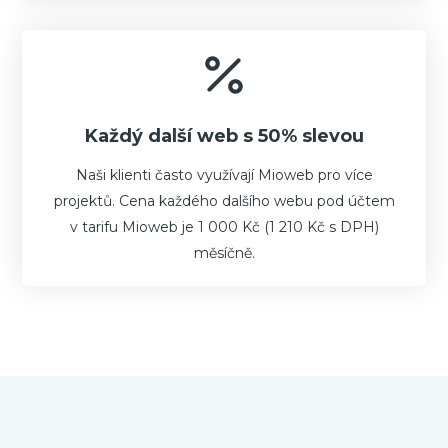
Každý další web s 50% slevou
Naši klienti často využívají Mioweb pro více
projektů. Cena každého dalšího webu pod účtem
v tarifu Mioweb je 1 000 Kč (1 210 Kč s DPH)
měsíčně.