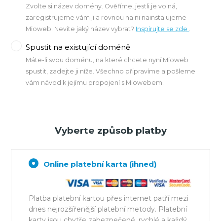
Zvolte si název domény. Ověříme, jestli je volná,
zaregistrujeme vám ji a rovnou na ni nainstalujeme
Mioweb. Nevíte jaký název vybrat?
Inspirujte se zde
.
Spustit na existující doméně
Máte-li svou doménu, na které chcete nyní Mioweb
spustit, zadejte ji níže. Všechno připravíme a pošleme
vám návod k jejímu propojení s Miowebem.
Vyberte způsob platby
Online platební karta (ihned)
Platba platební kartou přes internet patří mezi
dnes nejrozšířenější platební metody. Platební
karty jsou chytře zabezpečené, rychlé a každý