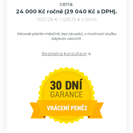
cena.
24 000 Kč ročně
(29 040 Kč s DPH).
(1021,28 € / 1235,75 € s DPH)
Mioweb platíte měsíčně, bez závazků, s možností službu
kdykoliv ukončit.
Bezplatná konzultace