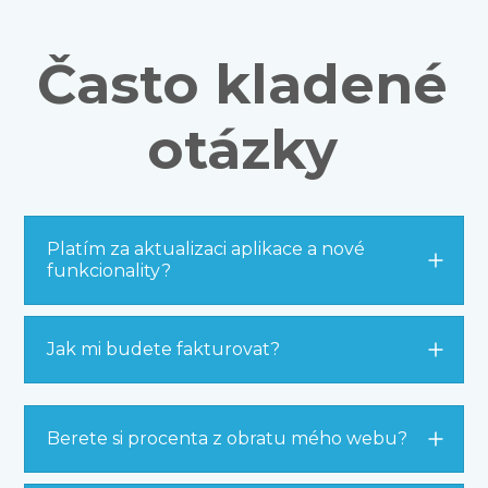
Často kladené
otázky
Platím za aktualizaci aplikace a nové
funkcionality?
Jak mi budete fakturovat?
Berete si procenta z obratu mého webu?