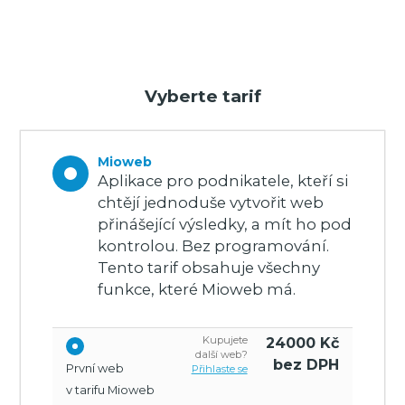
Vyberte tarif
Mioweb
Aplikace pro podnikatele, kteří si
chtějí jednoduše vytvořit web
přinášející výsledky, a mít ho pod
kontrolou. Bez programování.
Tento tarif obsahuje všechny
funkce, které Mioweb má.
Kupujete
24000
Kč
další web?
bez DPH
První web
Přihlaste se
v tarifu Mioweb