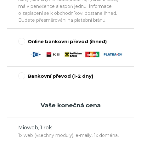
má v peněžence alespoň jednu. Informace
o zaplacení se k obchodníkovi dostane ihned.
Budete přesměrováni na platební bránu.
Online bankovní převod (ihned)
Bankovní převod (1-2 dny)
Vaše konečná cena
Mioweb, 1 rok
1x web (všechny moduly), e-maily, 1x doména,