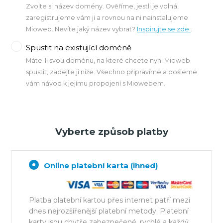
Zvolte si název domény. Ověříme, jestli je volná,
zaregistrujeme vám ji a rovnou na ni nainstalujeme
Mioweb. Nevíte jaký název vybrat?
Inspirujte se zde
.
Spustit na existující doméně
Máte-li svou doménu, na které chcete nyní Mioweb
spustit, zadejte ji níže. Všechno připravíme a pošleme
vám návod k jejímu propojení s Miowebem.
Vyberte způsob platby
Online platební karta (ihned)
Platba platební kartou přes internet patří mezi
dnes nejrozšířenější platební metody. Platební
karty jsou chytře zabezpečené, rychlé a každý