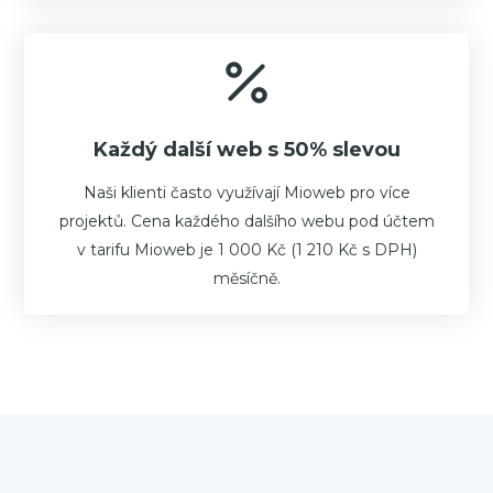
Každý další web s 50% slevou
Naši klienti často využívají Mioweb pro více
projektů. Cena každého dalšího webu pod účtem
v tarifu Mioweb je 1 000 Kč (1 210 Kč s DPH)
měsíčně.