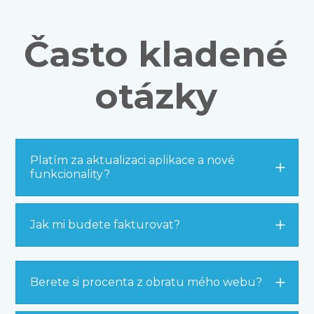
Často kladené
otázky
Platím za aktualizaci aplikace a nové
funkcionality?
Jak mi budete fakturovat?
Berete si procenta z obratu mého webu?