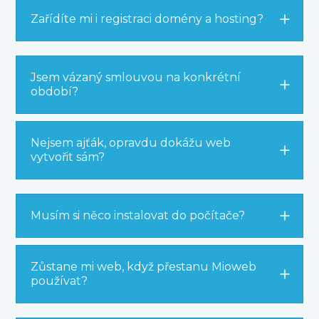
Zařídíte mi i registraci domény a hosting?
Jsem vázaný smlouvou na konkrétní
období?
Nejsem ajťák, opravdu dokážu web
vytvořit sám?
Musím si něco instalovat do počítače?
Zůstane mi web, když přestanu Mioweb
používat?