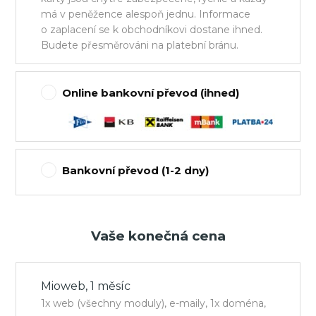
má v peněžence alespoň jednu. Informace
o zaplacení se k obchodníkovi dostane ihned.
Budete přesměrováni na platební bránu.
Online bankovní převod (ihned)
Bankovní převod (1-2 dny)
Vaše konečná cena
Mioweb, 1 měsíc
1x web (všechny moduly), e-maily, 1x doména,