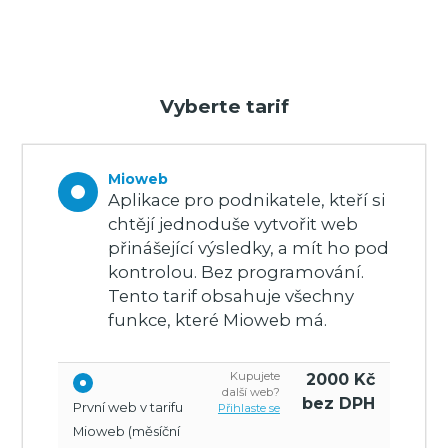
Vyberte tarif
Mioweb
Aplikace pro podnikatele, kteří si
chtějí jednoduše vytvořit web
přinášející výsledky, a mít ho pod
kontrolou. Bez programování.
Tento tarif obsahuje všechny
funkce, které Mioweb má.
Kupujete
2000
Kč
další web?
bez DPH
První web v tarifu
Přihlaste se
Mioweb (měsíční