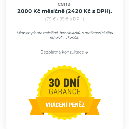
cena.
2000 Kč měsíčně
(2420 Kč s DPH).
(79 € / 95 € s DPH)
Mioweb platíte měsíčně, bez závazků, s možností službu
kdykoliv ukončit.
Bezplatná konzultace