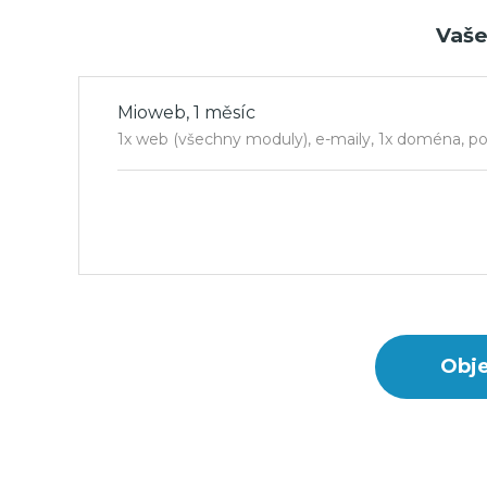
Vaše
Mioweb, 1 měsíc
1x web (všechny moduly), e-maily, 1x doména, po