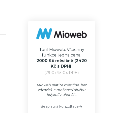
Tarif Mioweb. Všechny
funkce, jedna cena.
2000 Kč měsíčně
(2420
Kč s DPH).
(79 € / 95 € s DPH)
Mioweb platíte měsíčně, bez
závazků, s možností službu
kdykoliv ukončit.
Bezplatná konzultace