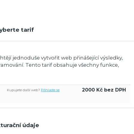
yberte tarif
chtějí jednoduše vytvořit web přinášející výsledky,
ramování. Tento tarif obsahuje všechny funkce,
2000
Kč
bez DPH
Kupujete další web?
Přihlaste se
turační údaje