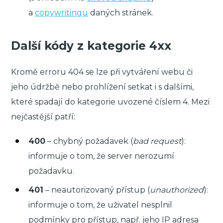
a
copywritingu
daných stránek.
Další kódy z kategorie 4xx
Kromě erroru 404 se lze při vytváření webu či
jeho údržbě nebo prohlížení setkat i s dalšími,
které spadají do kategorie uvozené číslem 4. Mezi
nejčastější patří:
400
– chybný požadavek (
bad request
):
informuje o tom, že server nerozumí
požadavku.
401
– neautorizovaný přístup (
unauthorized
):
informuje o tom, že uživatel nesplnil
podmínky pro přístup, např. jeho IP adresa