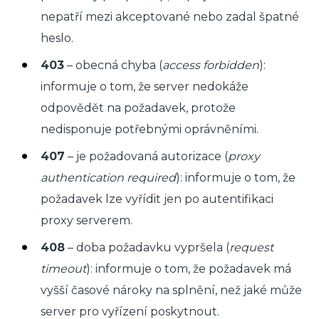
nepatří mezi akceptované nebo zadal špatné
heslo.
403
– obecná chyba (
access forbidden
):
informuje o tom, že server nedokáže
odpovědět na požadavek, protože
nedisponuje potřebnými oprávněními.
407
– je požadovaná autorizace (
proxy
authentication required
): informuje o tom, že
požadavek lze vyřídit jen po autentifikaci
proxy serverem.
408
– doba požadavku vypršela (
request
timeout
): informuje o tom, že požadavek má
vyšší časové nároky na splnění, než jaké může
server pro vyřízení poskytnout.