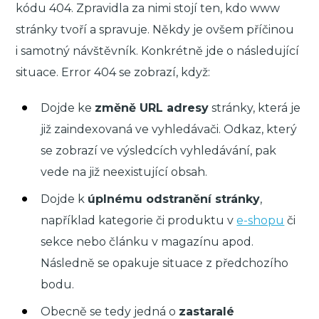
kódu 404. Zpravidla za nimi stojí ten, kdo www
stránky tvoří a spravuje. Někdy je ovšem příčinou
i samotný návštěvník. Konkrétně jde o následující
situace. Error 404 se zobrazí, když:
Dojde ke
změně URL adresy
stránky, která je
již zaindexovaná ve vyhledávači. Odkaz, který
se zobrazí ve výsledcích vyhledávání, pak
vede na již neexistující obsah.
Dojde k
úplnému odstranění stránky
,
například kategorie či produktu v
e-shopu
či
sekce nebo článku v magazínu apod.
Následně se opakuje situace z předchozího
bodu.
Obecně se tedy jedná o
zastaralé