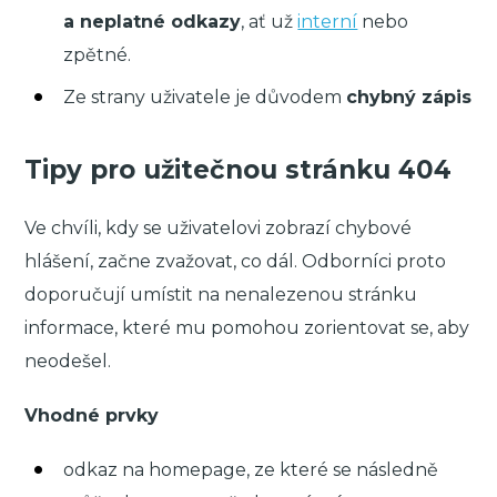
a neplatné odkazy
, ať už
interní
nebo
zpětné.
Ze strany uživatele je důvodem
chybný zápis
Tipy pro užitečnou stránku 404
Ve chvíli, kdy se uživatelovi zobrazí chybové
hlášení, začne zvažovat, co dál. Odborníci proto
doporučují umístit na nenalezenou stránku
informace, které mu pomohou zorientovat se, aby
neodešel.
Vhodné prvky
odkaz na homepage, ze které se následně