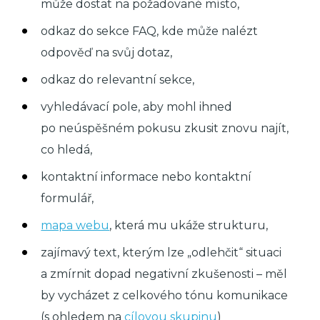
může dostat na požadované místo,
odkaz do sekce FAQ, kde může nalézt
odpověď na svůj dotaz,
odkaz do relevantní sekce,
vyhledávací pole, aby mohl ihned
po neúspěšném pokusu zkusit znovu najít,
co hledá,
kontaktní informace nebo kontaktní
formulář,
mapa webu
, která mu ukáže strukturu,
zajímavý text, kterým lze „odlehčit“ situaci
a zmírnit dopad negativní zkušenosti – měl
by vycházet z celkového tónu komunikace
(s ohledem na
cílovou skupinu
)